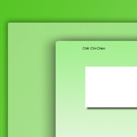
Chili :Chi-Chien